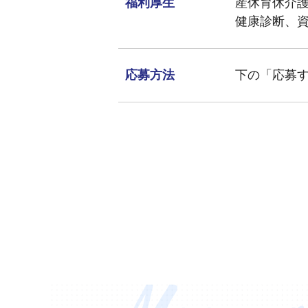
福利厚生
産休育休介
健康診断、
応募方法
下の「応募