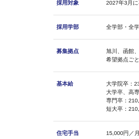
採用対象
2027年3
採用学部
全学部・全
募集拠点
旭川、函館
希望拠点ご
基本給
大学院卒：23
大学卒、高専卒
専門卒：210,
短大卒：210,
住宅手当
15,000円