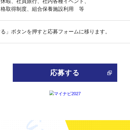
護休暇、社員旅行、社内各種イベント、
資格取得制度、組合保養施設利用 等
する」ボタンを押すと応募フォームに移ります。
応募する