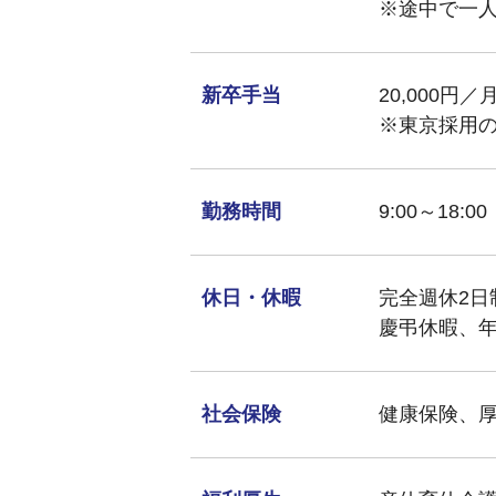
※途中で一
新卒手当
20,000円
※東京採用
勤務時間
9:00～1
休日・休暇
完全週休2日
慶弔休暇、年
社会保険
健康保険、