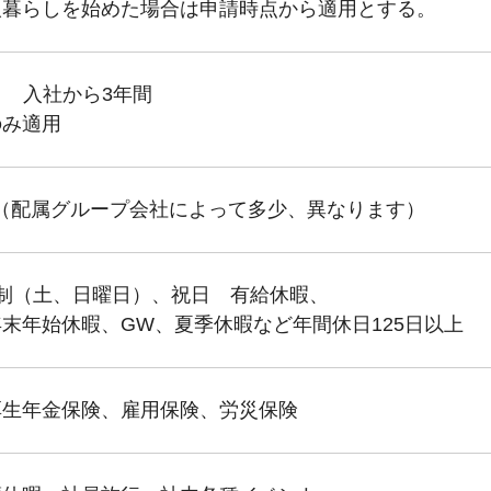
人暮らしを始めた場合は申請時点から適用とする。
／月 入社から3年間
のみ適用
8:00（配属グループ会社によって多少、異なります）
制（土、日曜日）、祝日 有給休暇、
末年始休暇、GW、夏季休暇など年間休日125日以上
厚生年金保険、雇用保険、労災保険