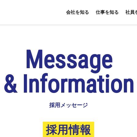
会社を知る
仕事を知る
社員
Message
& Information
採用メッセージ
採用情報